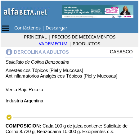
Contáctenos
|
Descargar
PRINCIPAL
|
PRECIOS DE MEDICAMENTOS
VADEMECUM
|
PRODUCTOS
CASASCO
DERCOLINA A ADULTOS
Salicilato de Colina
Benzocaína
Anestésicos Tópicos [Piel y Mucosas]
Antiinflamatorios Analgésicos Tópicos [Piel y Mucosas]
Venta Bajo Receta
Industria Argentina
COMPOSICION:
Cada 100 g de jalea contiene: Salicilato de
Colina 8.720 g, Benzocaína 10.000 g. Excipientes c.s.