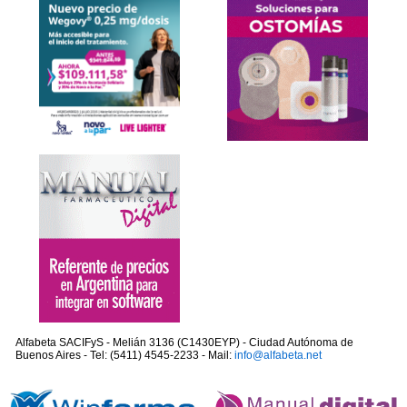
Alfabeta SACIFyS - Melián 3136 (C1430EYP) - Ciudad Autónoma de
Buenos Aires - Tel: (5411) 4545-2233 - Mail:
info@alfabeta.net