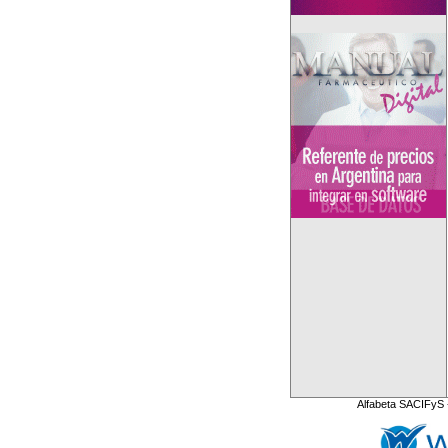
Alfabeta SACIFyS 