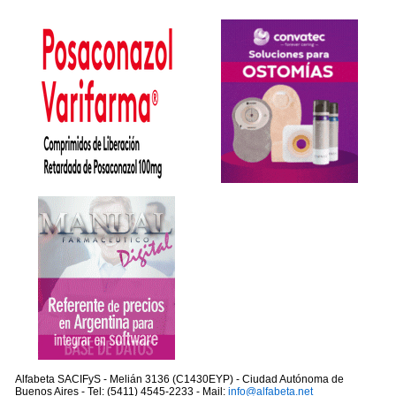
Alfabeta SACIFyS - Melián 3136 (C1430EYP) - Ciudad Autónoma de
Buenos Aires - Tel: (5411) 4545-2233 - Mail:
info@alfabeta.net