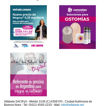
Alfabeta SACIFyS - Melián 3136 (C1430EYP) - Ciudad Autónoma de
Buenos Aires - Tel: (5411) 4545-2233 - Mail:
info@alfabeta.net