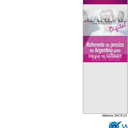
Alfabeta SACIFyS 