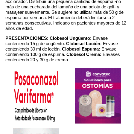
accionador. Distribuir una pequeña cantidad de espuma -no
más de una cucharada del tamaño de una pelota de golf- y
masajear suavemente. Se sugiere no utilizar más de 50 g de
espuma por semana. El tratamiento deberá limitarse a 2
semanas consecutivas. Indicado en pacientes mayores de 12
años de edad.
PRESENTACIONES:
Clobesol Ungüento:
Envase
conteniendo 15 g de ungüento.
Clobesol Loción:
Envase
conteniendo 30 ml de loción.
Clobesol Espuma:
Envase
conteniendo 100 g de espuma.
Clobesol Crema:
Envases
conteniendo 20 y 30 g de crema.