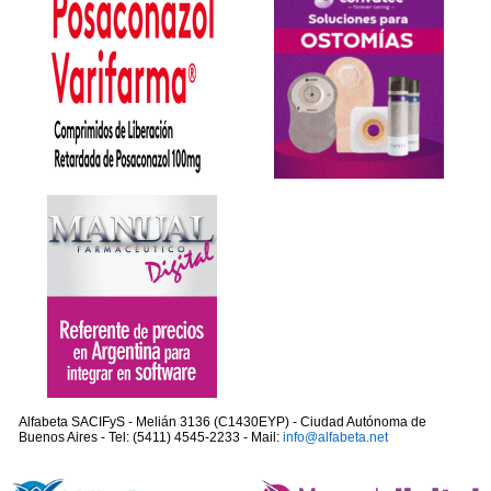
Alfabeta SACIFyS - Melián 3136 (C1430EYP) - Ciudad Autónoma de
Buenos Aires - Tel: (5411) 4545-2233 - Mail:
info@alfabeta.net