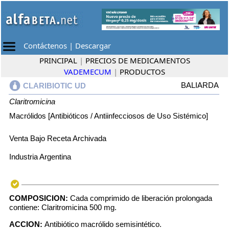
Contáctenos
|
Descargar
PRINCIPAL
|
PRECIOS DE MEDICAMENTOS
VADEMECUM
|
PRODUCTOS
BALIARDA
CLARIBIOTIC UD
Claritromicina
Macrólidos [Antibióticos / Antiinfecciosos de Uso Sistémico]
Venta Bajo Receta Archivada
Industria Argentina
COMPOSICION:
Cada comprimido de liberación prolongada
contiene: Claritromicina 500 mg.
ACCION:
Antibiótico macrólido semisintético.