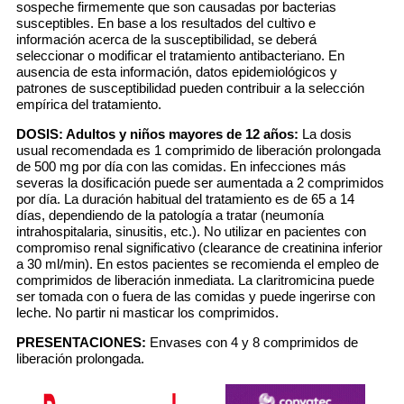
sospeche firmemente que son causadas por bacterias
susceptibles. En base a los resultados del cultivo e
información acerca de la susceptibilidad, se deberá
seleccionar o modificar el tratamiento antibacteriano. En
ausencia de esta información, datos epidemiológicos y
patrones de susceptibilidad pueden contribuir a la selección
empírica del tratamiento.
DOSIS:
Adultos y niños mayores de 12 años:
La dosis
usual recomendada es 1 comprimido de liberación prolongada
de 500 mg por día con las comidas. En infecciones más
severas la dosificación puede ser aumentada a 2 comprimidos
por día. La duración habitual del tratamiento es de 65 a 14
días, dependiendo de la patología a tratar (neumonía
intrahospitalaria, sinusitis, etc.). No utilizar en pacientes con
compromiso renal significativo (clearance de creatinina inferior
a 30 ml/min). En estos pacientes se recomienda el empleo de
comprimidos de liberación inmediata. La claritromicina puede
ser tomada con o fuera de las comidas y puede ingerirse con
leche. No partir ni masticar los comprimidos.
PRESENTACIONES:
Envases con 4 y 8 comprimidos de
liberación prolongada.