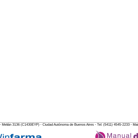
- Melián 3136 (C1430EYP) - Ciudad Autónoma de Buenos Aires - Tel: (5411) 4545-2233 - Mai