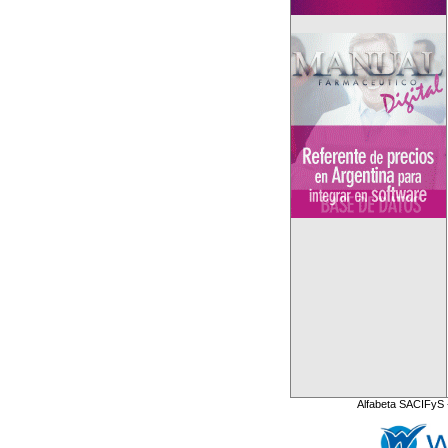
Alfabeta SACIFyS 