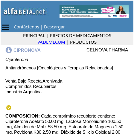
Contáctenos
|
Descargar
PRINCIPAL
|
PRECIOS DE MEDICAMENTOS
VADEMECUM
|
PRODUCTOS
CELNOVA PHARMA
CIPRONOVA
Ciproterona
Antiandrógenos [Oncológicos y Terapias Relacionadas]
Venta Bajo Receta Archivada
Comprimidos Recubiertos
Industria Argentina
COMPOSICION:
Cada comprimido recubierto contiene:
Ciproterona Acetato 50.00 mg, Lactosa Monohidrato 100.50
mg, Almidón de Maíz 58.50 mg, Estearato de Magnesio 1.50
mg, Povidona K30 2.50 mg, Dióxido de Silicio Coloidal 2.00