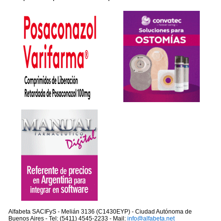
Alfabeta SACIFyS - Melián 3136 (C1430EYP) - Ciudad Autónoma de
Buenos Aires - Tel: (5411) 4545-2233 - Mail:
info@alfabeta.net