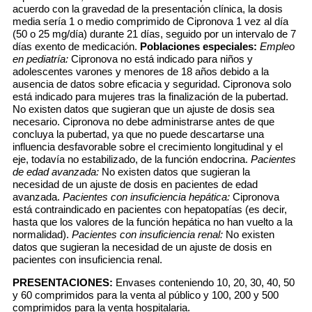
acuerdo con la gravedad de la presentación clínica, la dosis
media sería 1 o medio comprimido de Cipronova 1 vez al día
(50 o 25 mg/día) durante 21 días, seguido por un intervalo de 7
días exento de medicación.
Poblaciones especiales:
Empleo
en pediatría:
Cipronova no está indicado para niños y
adolescentes varones y menores de 18 años debido a la
ausencia de datos sobre eficacia y seguridad. Cipronova solo
está indicado para mujeres tras la finalización de la pubertad.
No existen datos que sugieran que un ajuste de dosis sea
necesario. Cipronova no debe administrarse antes de que
concluya la pubertad, ya que no puede descartarse una
influencia desfavorable sobre el crecimiento longitudinal y el
eje, todavía no estabilizado, de la función endocrina.
Pacientes
de edad avanzada:
No existen datos que sugieran la
necesidad de un ajuste de dosis en pacientes de edad
avanzada.
Pacientes con insuficiencia hepática:
Cipronova
está contraindicado en pacientes con hepatopatías (es decir,
hasta que los valores de la función hepática no han vuelto a la
normalidad).
Pacientes con insuficiencia renal:
No existen
datos que sugieran la necesidad de un ajuste de dosis en
pacientes con insuficiencia renal.
PRESENTACIONES:
Envases conteniendo 10, 20, 30, 40, 50
y 60 comprimidos para la venta al público y 100, 200 y 500
comprimidos para la venta hospitalaria.