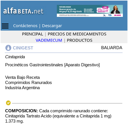
Contáctenos
|
Descargar
PRINCIPAL
|
PRECIOS DE MEDICAMENTOS
VADEMECUM
|
PRODUCTOS
BALIARDA
CINIGEST
Cinitaprida
Procinéticos Gastrointestinales [Aparato Digestivo]
Venta Bajo Receta
Comprimidos Ranurados
Industria Argentina
COMPOSICION:
Cada comprimido ranurado contiene:
Cinitaprida Tartrato Acido (equivalente a Cinitaprida 1 mg)
1.373 mg.