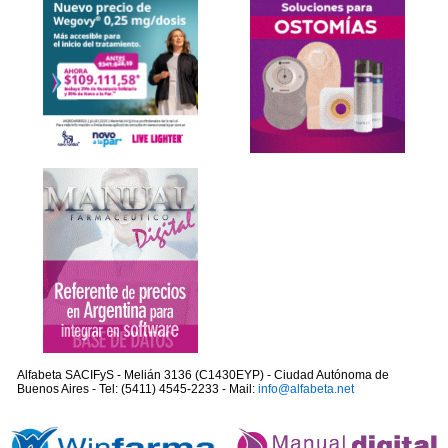
Alfabeta SACIFyS - Melián 3136 (C1430EYP) - Ciudad Autónoma de
Buenos Aires - Tel: (5411) 4545-2233 - Mail:
info@alfabeta.net