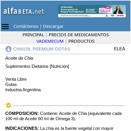
Contáctenos
|
Descargar
PRINCIPAL
|
PRECIOS DE MEDICAMENTOS
VADEMECUM
|
PRODUCTOS
ELEA
CHIAOIL PREMIUM GOTAS
Aceite de Chia
Suplementos Dietarios [Nutrición]
Venta Libre
Gotas
Industria Argentina
COMPOSICION:
Contiene: Aceite de Chia (equivalente cada
100 ml de Aceite 60 ml de Omega 3).
INDICACIONES:
La chia es la fuente vegetal con mayor