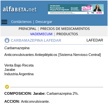
Contáctenos
|
Descargar
PRINCIPAL
|
PRECIOS DE MEDICAMENTOS
VADEMECUM
|
PRODUCTOS
LAFEDAR
CARBAMAZEPINA LAFEDAR
Carbamazepina
Anticonvulsivantes Antiepilépticos [Sistema Nervioso Central]
Venta Bajo Receta
Jarabe
Industria Argentina
COMPOSICION:
Jarabe:
Carbamazepina 2%.
ACCION:
Anticonvulsivante.