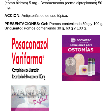
(como hidrato) 5 mg - Betametasona (como dipropionato) 50
mg.
ACCION:
Antipsoriásico de uso tópico.
PRESENTACIONES:
Gel:
Pomos conteniendo 50 g y 100 g.
Ungüento:
Pomos conteniendo 30 g, 60 g y 100 g.