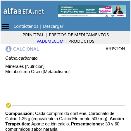
Contáctenos
|
Descargar
PRINCIPAL
|
PRECIOS DE MEDICAMENTOS
VADEMECUM
|
PRODUCTOS
ARISTON
CALCIONAL
Calcio,carbonato
Minerales [Nutrición]
Metabolismo Oseo [Metabolismo]
Composición:
Cada comprimido contiene: Carbonato de
Calcio 1.25 g (equivalente a Calcio Elemento 500 mg).
Acción
Terapéutica:
Aporte de ión calcio.
Presentaciones:
30 y 60
comprimidos sabor naranja.