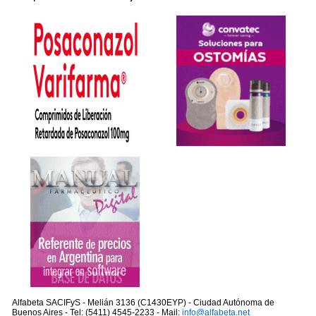
Alfabeta SACIFyS - Melián 3136 (C1430EYP) - Ciudad Autónoma de
Buenos Aires - Tel: (5411) 4545-2233 - Mail:
info@alfabeta.net