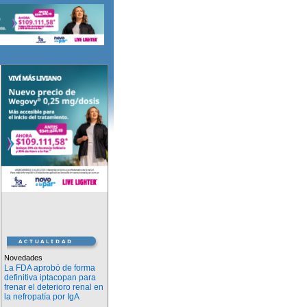
Novedades
La FDA aprobó de forma
definitiva iptacopan para
frenar el deterioro renal en
la nefropatía por IgA