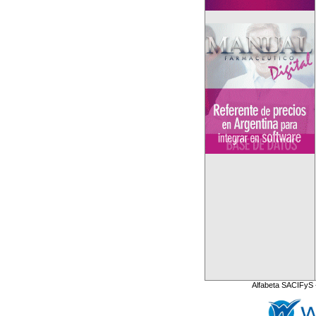
Alfabeta SACIFyS 