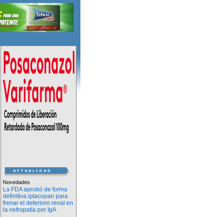
Novedades
La FDA aprobó de forma
definitiva iptacopan para
frenar el deterioro renal en
la nefropatía por IgA