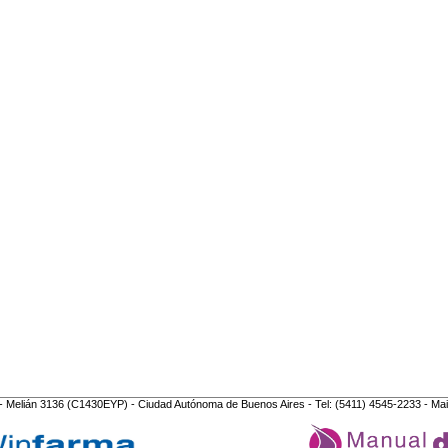
- Melián 3136 (C1430EYP) - Ciudad Autónoma de Buenos Aires - Tel: (5411) 4545-2233 - Mai