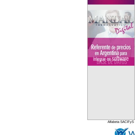
Alfabeta SACIFyS 