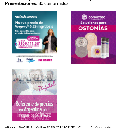
Presentaciones:
30 comprimidos.
Alfabeta SACIFyS - Melián 3136 (C1430EYP) - Ciudad Autónoma de