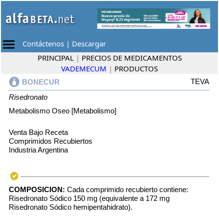
Contáctenos
|
Descargar
PRINCIPAL
|
PRECIOS DE MEDICAMENTOS
VADEMECUM
|
PRODUCTOS
TEVA
BONECUR
Risedronato
Metabolismo Oseo [Metabolismo]
Venta Bajo Receta
Comprimidos Recubiertos
Industria Argentina
COMPOSICION:
Cada comprimido recubierto contiene:
Risedronato Sódico 150 mg (equivalente a 172 mg
Risedronato Sódico hemipentahidrato).