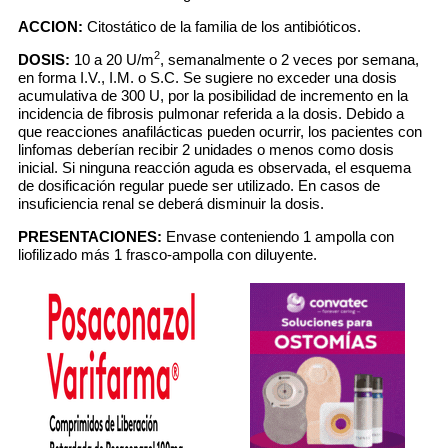
ACCION:
Citostático de la familia de los antibióticos.
2
DOSIS:
10 a 20 U/m
, semanalmente o 2 veces por semana,
en forma I.V., I.M. o S.C. Se sugiere no exceder una dosis
acumulativa de 300 U, por la posibilidad de incremento en la
incidencia de fibrosis pulmonar referida a la dosis. Debido a
que reacciones anafilácticas pueden ocurrir, los pacientes con
linfomas deberían recibir 2 unidades o menos como dosis
inicial. Si ninguna reacción aguda es observada, el esquema
de dosificación regular puede ser utilizado. En casos de
insuficiencia renal se deberá disminuir la dosis.
PRESENTACIONES:
Envase conteniendo 1 ampolla con
liofilizado más 1 frasco-ampolla con diluyente.