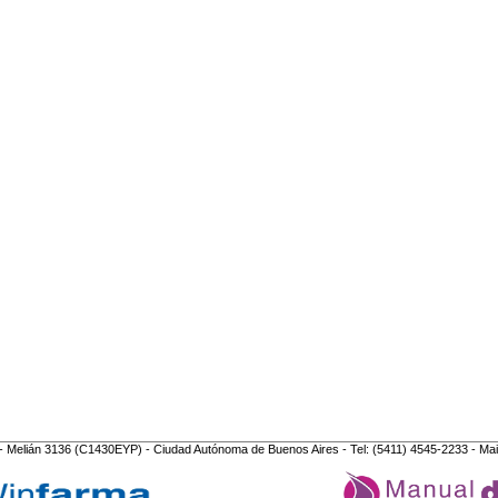
- Melián 3136 (C1430EYP) - Ciudad Autónoma de Buenos Aires - Tel: (5411) 4545-2233 - Mai