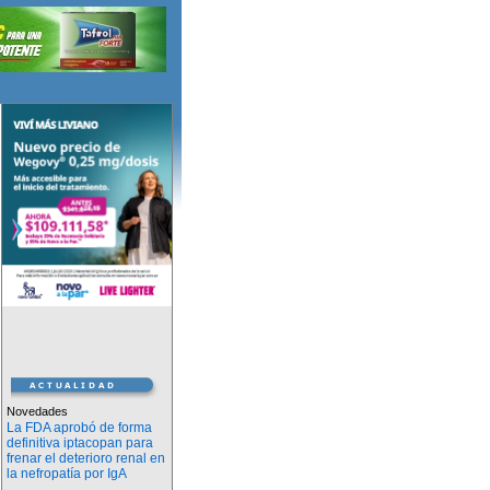
Novedades
La FDA aprobó de forma
definitiva iptacopan para
frenar el deterioro renal en
la nefropatía por IgA