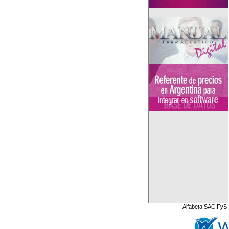
Alfabeta SACIFyS 