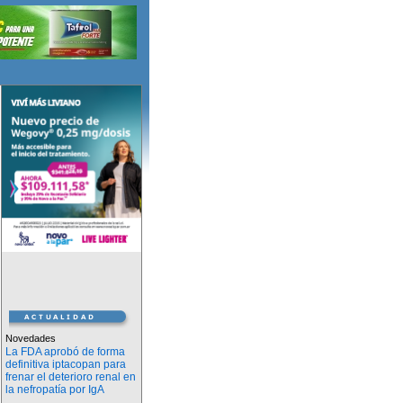
Novedades
La FDA aprobó de forma
definitiva iptacopan para
frenar el deterioro renal en
la nefropatía por IgA