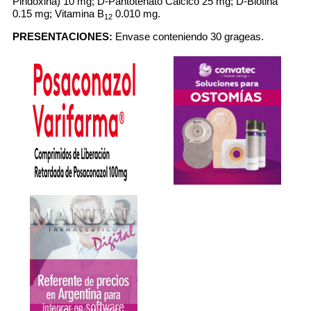
Piridoxina) 10 mg; D-Pantotenato Cálcico 25 mg; D-Biotina
0.15 mg; Vitamina B
0.010 mg.
12
PRESENTACIONES:
Envase conteniendo 30 grageas.