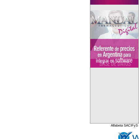
Alfabeta SACIFyS 