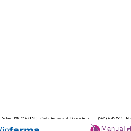
- Melián 3136 (C1430EYP) - Ciudad Autónoma de Buenos Aires - Tel: (5411) 4545-2233 - Mai