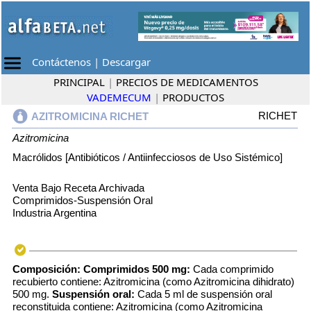
Contáctenos
|
Descargar
PRINCIPAL
|
PRECIOS DE MEDICAMENTOS
VADEMECUM
|
PRODUCTOS
RICHET
AZITROMICINA RICHET
Azitromicina
Macrólidos [Antibióticos / Antiinfecciosos de Uso Sistémico]
Venta Bajo Receta Archivada
Comprimidos-Suspensión Oral
Industria Argentina
Composición:
Comprimidos 500 mg:
Cada comprimido
recubierto contiene: Azitromicina (como Azitromicina dihidrato)
500 mg.
Suspensión oral:
Cada 5 ml de suspensión oral
reconstituida contiene: Azitromicina (como Azitromicina