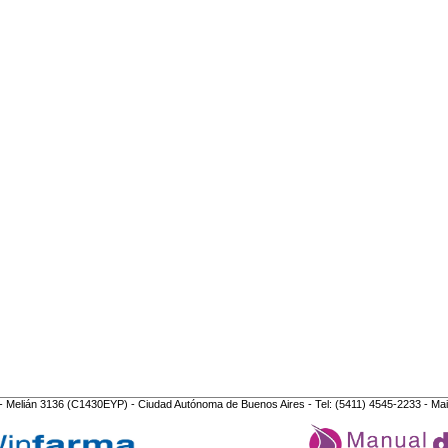
- Melián 3136 (C1430EYP) - Ciudad Autónoma de Buenos Aires - Tel: (5411) 4545-2233 - Mai