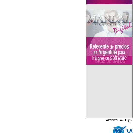
Alfabeta SACIFyS 