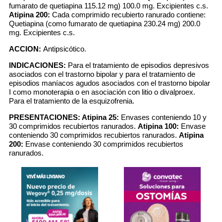
fumarato de quetiapina 115.12 mg) 100.0 mg. Excipientes c.s.
Atipina 200:
Cada comprimido recubierto ranurado contiene:
Quetiapina (como fumarato de quetiapina 230.24 mg) 200.0
mg. Excipientes c.s.
ACCION:
Antipsicótico.
INDICACIONES:
Para el tratamiento de episodios depresivos
asociados con el trastorno bipolar y para el tratamiento de
episodios maníacos agudos asociados con el trastorno bipolar
I como monoterapia o en asociación con litio o divalproex.
Para el tratamiento de la esquizofrenia.
PRESENTACIONES:
Atipina 25:
Envases conteniendo 10 y
30 comprimidos recubiertos ranurados.
Atipina 100:
Envase
conteniendo 30 comprimidos recubiertos ranurados.
Atipina
200:
Envase conteniendo 30 comprimidos recubiertos
ranurados.