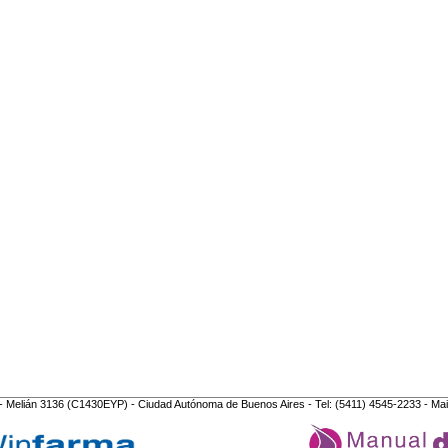
- Melián 3136 (C1430EYP) - Ciudad Autónoma de Buenos Aires - Tel: (5411) 4545-2233 - Mai