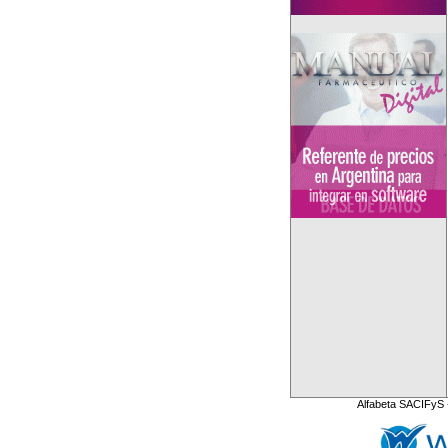
Alfabeta SACIFyS 