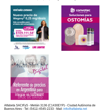
Alfabeta SACIFyS - Melián 3136 (C1430EYP) - Ciudad Autónoma de
Buenos Aires - Tel: (5411) 4545-2233 - Mail:
info@alfabeta.net