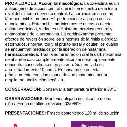
PROPIEDADES:
Acción farmacológica:
La oxeladina es un
antitusígeno de acción central que inhibe el centro de la tos a
nivel del sistema nervioso central. La carbinoxamina es un
fármaco antihistamínico H1 perteneciente al grupo de las
etanolaminas. Este antihistamínico posee escasos efectos
antimuscarínicos, sedantes del sistema nervioso central y
antagonistas de la serotonina. La carbinoxamina presenta
efectos de reversión sobre los síntomas de la rinitis alérgica:
estornudos, rinorrea, tos y el prurito nasal y ocular, los cuales
se encuentran mediados por la liberación de histamina.
Farmacocinética:
Tras la administración oral la carbinoxamina
se absorbe casi completamente alcanzándose rápidamente
concentraciones eficaces en plasma. Su semivida es
aproximadamente 10 horas. En orina no se detecta
prácticamente cantidad alguna de carbinoxamina por su
amplia metabolización hepática.
CONSERVACION:
Conservar a temperatura inferior a 30°C.
OBSERVACIONES:
Mantener alejado del alcance de los
niños. Fecha de última revisión: 02/09/09.
PRESENTACIONES:
Frasco conteniendo 120 ml de solución.