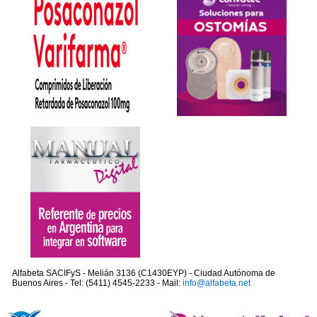
Alfabeta SACIFyS - Melián 3136 (C1430EYP) - Ciudad Autónoma de
Buenos Aires - Tel: (5411) 4545-2233 - Mail:
info@alfabeta.net