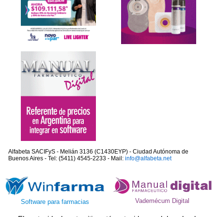
Alfabeta SACIFyS - Melián 3136 (C1430EYP) - Ciudad Autónoma de
Buenos Aires - Tel: (5411) 4545-2233 - Mail:
info@alfabeta.net
Vademécum Digital
Software para farmacias