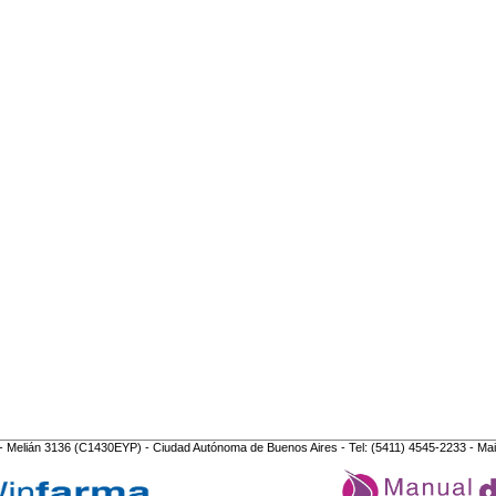
- Melián 3136 (C1430EYP) - Ciudad Autónoma de Buenos Aires - Tel: (5411) 4545-2233 - Mai