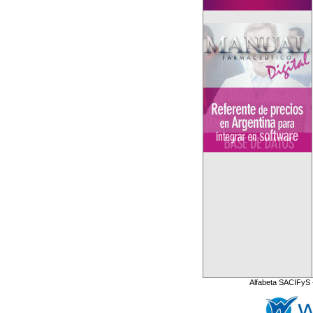
Alfabeta SACIFyS 