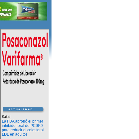
Salud
La FDA aprobó el primer
inhibidor oral de PCSK9
para reducir el colesterol
LDL en adultos