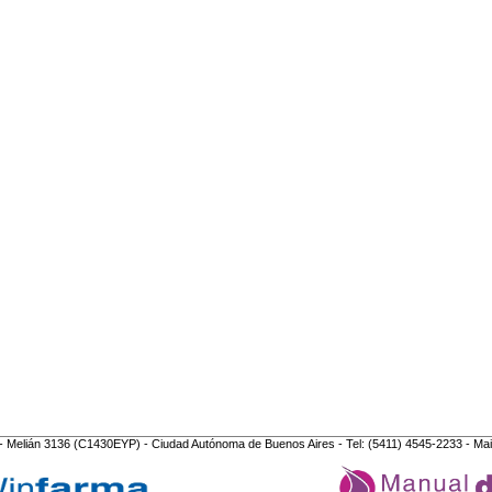
- Melián 3136 (C1430EYP) - Ciudad Autónoma de Buenos Aires - Tel: (5411) 4545-2233 - Mai