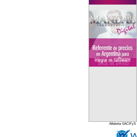
Alfabeta SACIFyS 