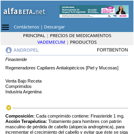
Contáctenos
|
Descargar
PRINCIPAL
|
PRECIOS DE MEDICAMENTOS
VADEMECUM
|
PRODUCTOS
FORTBENTON
ANDROPEL
Finasteride
Regeneradores Capilares Antialopécicos [Piel y Mucosas]
Venta Bajo Receta
Comprimidos
Industria Argentina
Composición:
Cada comprimido contiene: Finasteride 1 mg.
Acción Terapéutica:
Tratamiento para hombres con patrón
masculino de pérdida de cabello (alopecia androgénica), para
incrementar el crecimiento del cabello y evitar que éste se siga