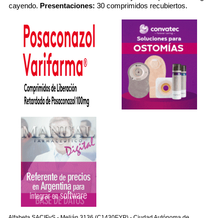
cayendo.
Presentaciones:
30 comprimidos recubiertos.
Alfabeta SACIFyS - Melián 3136 (C1430EYP) - Ciudad Autónoma de