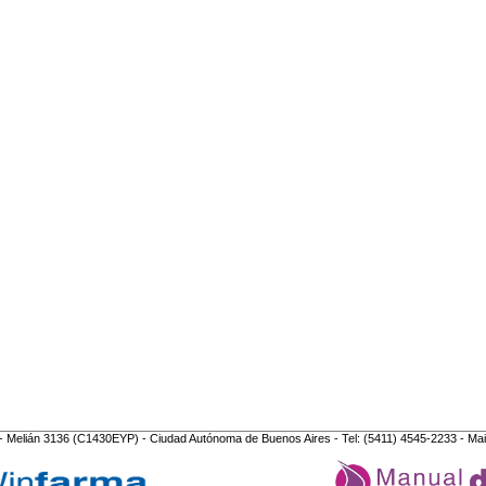
- Melián 3136 (C1430EYP) - Ciudad Autónoma de Buenos Aires - Tel: (5411) 4545-2233 - Mai