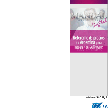
Alfabeta SACIFyS 