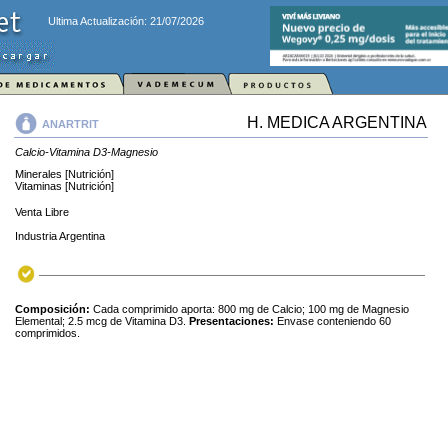
Ultima Actualización: 21/07/2026
H. MEDICA ARGENTINA
ANARTRIT
Calcio-Vitamina D3-Magnesio
Minerales [Nutrición]
Vitaminas [Nutrición]
Venta Libre
Industria Argentina
Composición:
Cada comprimido aporta: 800 mg de Calcio; 100 mg de Magnesio
Elemental; 2.5 mcg de Vitamina D3.
Presentaciones:
Envase conteniendo 60
comprimidos.