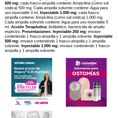
500 mg:
cada frasco-ampolla contiene: Ampicilina (como sal
sódica) 500 mg. Cada ampolla solvente contiene: Agua para
uso inyectable 3 ml.
Inyectable 1.000 mg:
cada frasco-
ampolla contiene: Ampicilina (como sal sódica) 1.000 mg.
Cada ampolla solvente contiene: Agua para uso inyectable 5
ml.
Acción Terapéutica:
Antibiótico, bactericida de amplio
espectro.
Presentaciones:
Inyectable 250 mg:
envase
conteniendo 1 frasco-ampolla y 1 ampolla solvente.
Inyectable
500 mg:
envase conteniendo 1 frasco-ampolla y 1 ampolla
solvente.
Inyectable 1.000 mg:
envase conteniendo 1 frasco-
ampolla y 1 ampolla solvente.