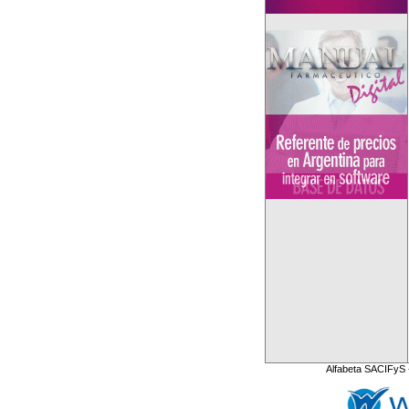
Alfabeta SACIFyS 