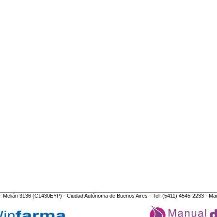
- Melián 3136 (C1430EYP) - Ciudad Autónoma de Buenos Aires - Tel: (5411) 4545-2233 - Mai