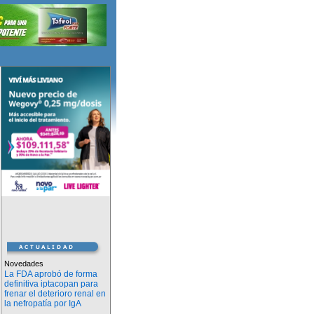
Novedades
La FDA aprobó de forma
definitiva iptacopan para
frenar el deterioro renal en
la nefropatía por IgA