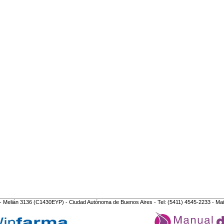
- Melián 3136 (C1430EYP) - Ciudad Autónoma de Buenos Aires - Tel: (5411) 4545-2233 - Mai