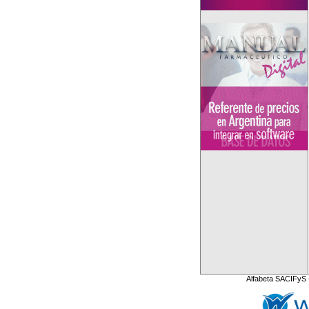
Alfabeta SACIFyS 