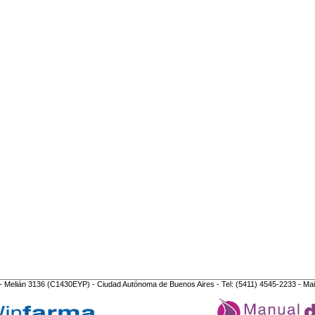
- Melián 3136 (C1430EYP) - Ciudad Autónoma de Buenos Aires - Tel: (5411) 4545-2233 - Mai