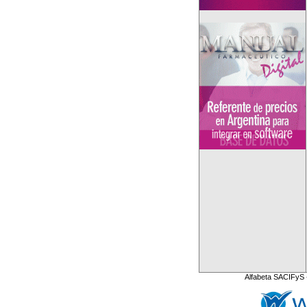
Alfabeta SACIFyS 