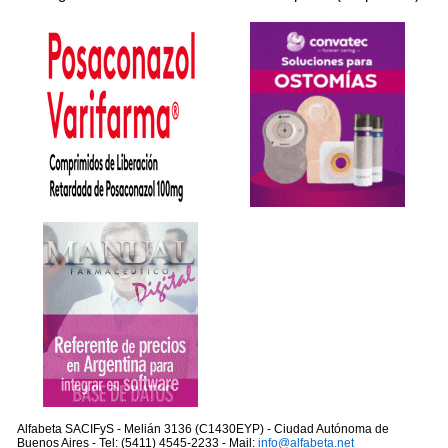
Alfabeta SACIFyS - Melián 3136 (C1430EYP) - Ciudad Autónoma de
Buenos Aires - Tel: (5411) 4545-2233 - Mail:
info@alfabeta.net