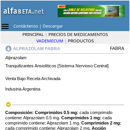
Contáctenos
|
Descargar
PRINCIPAL
|
PRECIOS DE MEDICAMENTOS
VADEMECUM
|
PRODUCTOS
FABRA
ALPRAZOLAM FABRA
Alprazolam
Tranquilizantes Ansiolíticos [Sistema Nervioso Central]
Venta Bajo Receta Archivada
Industria Argentina
Composición:
Comprimidos 0.5 mg:
cada comprimido
contiene: Alprazolam 0.5 mg.
Comprimidos 1 mg:
cada
comprimido contiene: Alprazolam 1 mg.
Comprimidos 2 mg:
cada comprimido contiene: Alprazolam 2 mg.
Acción