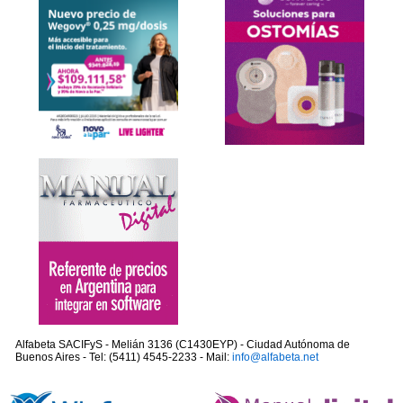
Alfabeta SACIFyS - Melián 3136 (C1430EYP) - Ciudad Autónoma de
Buenos Aires - Tel: (5411) 4545-2233 - Mail:
info@alfabeta.net