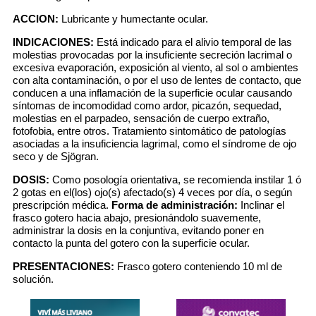
ACCION:
Lubricante y humectante ocular.
INDICACIONES:
Está indicado para el alivio temporal de las
molestias provocadas por la insuficiente secreción lacrimal o
excesiva evaporación, exposición al viento, al sol o ambientes
con alta contaminación, o por el uso de lentes de contacto, que
conducen a una inflamación de la superficie ocular causando
síntomas de incomodidad como ardor, picazón, sequedad,
molestias en el parpadeo, sensación de cuerpo extraño,
fotofobia, entre otros. Tratamiento sintomático de patologías
asociadas a la insuficiencia lagrimal, como el síndrome de ojo
seco y de Sjögran.
DOSIS:
Como posología orientativa, se recomienda instilar 1 ó
2 gotas en el(los) ojo(s) afectado(s) 4 veces por día, o según
prescripción médica.
Forma de administración:
Inclinar el
frasco gotero hacia abajo, presionándolo suavemente,
administrar la dosis en la conjuntiva, evitando poner en
contacto la punta del gotero con la superficie ocular.
PRESENTACIONES:
Frasco gotero conteniendo 10 ml de
solución.