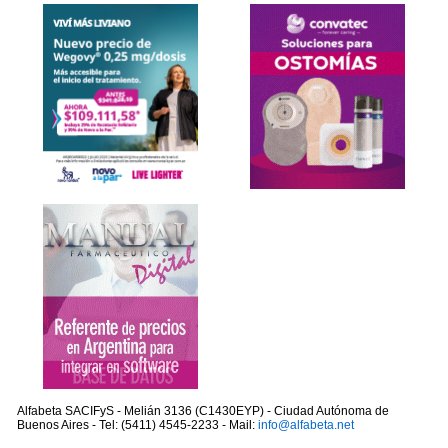
Alfabeta SACIFyS - Melián 3136 (C1430EYP) - Ciudad Autónoma de
Buenos Aires - Tel: (5411) 4545-2233 - Mail:
info@alfabeta.net