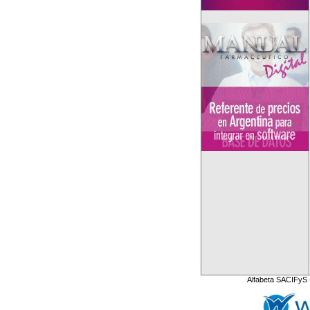
Alfabeta SACIFyS 