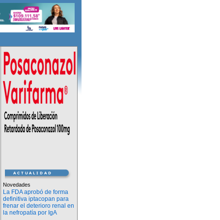
Novedades
La FDA aprobó de forma
definitiva iptacopan para
frenar el deterioro renal en
la nefropatía por IgA