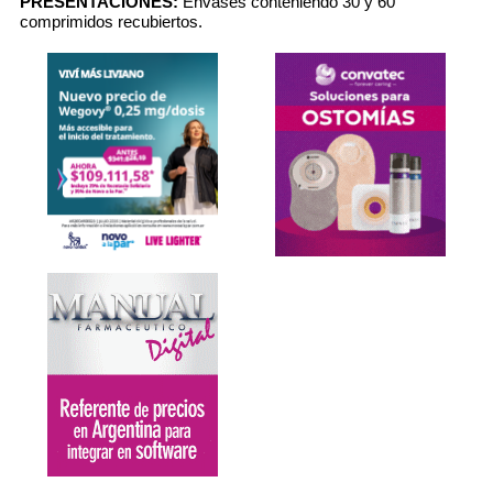
PRESENTACIONES:
Envases conteniendo 30 y 60
comprimidos recubiertos.