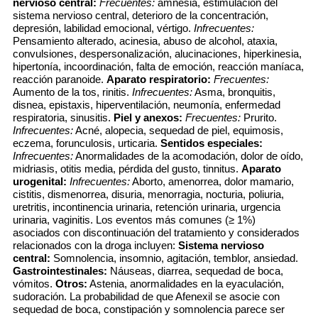
nervioso central:
Frecuentes:
amnesia, estimulación del
sistema nervioso central, deterioro de la concentración,
depresión, labilidad emocional, vértigo.
Infrecuentes:
Pensamiento alterado, acinesia, abuso de alcohol, ataxia,
convulsiones, despersonalización, alucinaciones, hiperkinesia,
hipertonía, incoordinación, falta de emoción, reacción maníaca,
reacción paranoide.
Aparato respiratorio:
Frecuentes:
Aumento de la tos, rinitis.
Infrecuentes:
Asma, bronquitis,
disnea, epistaxis, hiperventilación, neumonía, enfermedad
respiratoria, sinusitis.
Piel y anexos:
Frecuentes:
Prurito.
Infrecuentes:
Acné, alopecia, sequedad de piel, equimosis,
eczema, forunculosis, urticaria.
Sentidos especiales:
Infrecuentes:
Anormalidades de la acomodación, dolor de oído,
midriasis, otitis media, pérdida del gusto, tinnitus.
Aparato
urogenital:
Infrecuentes:
Aborto, amenorrea, dolor mamario,
cistitis, dismenorrea, disuria, menorragia, nocturia, poliuria,
uretritis, incontinencia urinaria, retención urinaria, urgencia
urinaria, vaginitis. Los eventos más comunes (≥ 1%)
asociados con discontinuación del tratamiento y considerados
relacionados con la droga incluyen:
Sistema nervioso
central:
Somnolencia, insomnio, agitación, temblor, ansiedad.
Gastrointestinales:
Náuseas, diarrea, sequedad de boca,
vómitos.
Otros:
Astenia, anormalidades en la eyaculación,
sudoración. La probabilidad de que Afenexil se asocie con
sequedad de boca, constipación y somnolencia parece ser