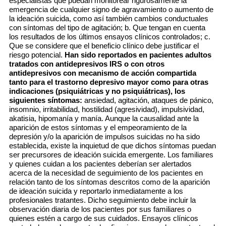
especialistas que puedan monitorear rigurosamente la
emergencia de cualquier signo de agravamiento o aumento de
la ideación suicida, como así también cambios conductuales
con síntomas del tipo de agitación; b. Que tengan en cuenta
los resultados de los últimos ensayos clínicos controlados; c.
Que se considere que el beneficio clínico debe justificar el
riesgo potencial.
Han sido reportados en pacientes adultos
tratados con antidepresivos IRS o con otros
antidepresivos con mecanismo de acción compartida
tanto para el trastorno depresivo mayor como para otras
indicaciones (psiquiátricas y no psiquiátricas), los
siguientes síntomas:
ansiedad, agitación, ataques de pánico,
insomnio, irritabilidad, hostilidad (agresividad), impulsividad,
akatisia, hipomanía y manía. Aunque la causalidad ante la
aparición de estos síntomas y el empeoramiento de la
depresión y/o la aparición de impulsos suicidas no ha sido
establecida, existe la inquietud de que dichos síntomas puedan
ser precursores de ideación suicida emergente. Los familiares
y quienes cuidan a los pacientes deberían ser alertados
acerca de la necesidad de seguimiento de los pacientes en
relación tanto de los síntomas descritos como de la aparición
de ideación suicida y reportarlo inmediatamente a los
profesionales tratantes. Dicho seguimiento debe incluir la
observación diaria de los pacientes por sus familiares o
quienes estén a cargo de sus cuidados. Ensayos clínicos