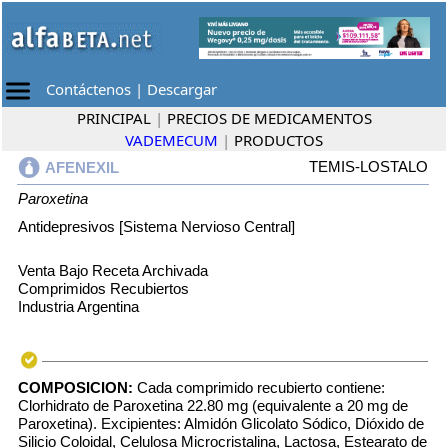
Contáctenos
|
Descargar
PRINCIPAL
|
PRECIOS DE MEDICAMENTOS
VADEMECUM
|
PRODUCTOS
TEMIS-LOSTALO
AFENEXIL
Paroxetina
Antidepresivos [Sistema Nervioso Central]
Venta Bajo Receta Archivada
Comprimidos Recubiertos
Industria Argentina
COMPOSICION:
Cada comprimido recubierto contiene:
Clorhidrato de Paroxetina 22.80 mg (equivalente a 20 mg de
Paroxetina). Excipientes: Almidón Glicolato Sódico, Dióxido de
Silicio Coloidal, Celulosa Microcristalina, Lactosa, Estearato de