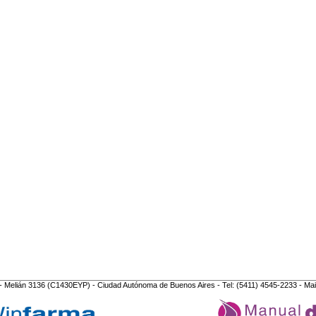
- Melián 3136 (C1430EYP) - Ciudad Autónoma de Buenos Aires - Tel: (5411) 4545-2233 - Mai