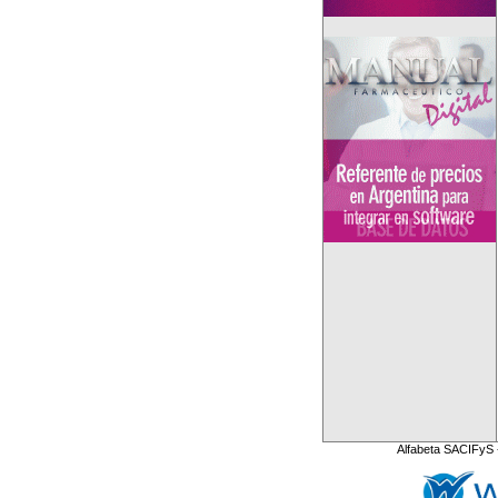
Alfabeta SACIFyS 