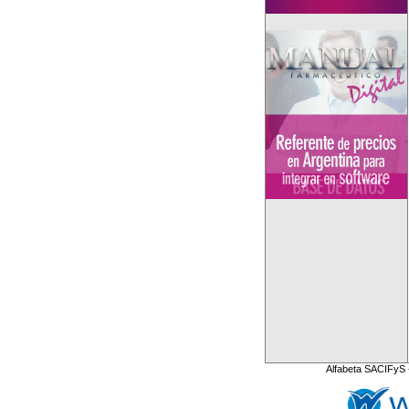
Alfabeta SACIFyS 