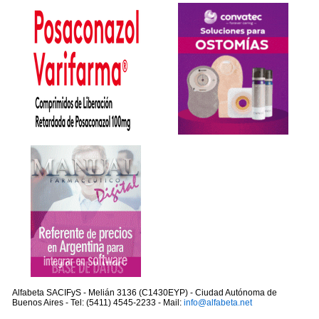
Alfabeta SACIFyS - Melián 3136 (C1430EYP) - Ciudad Autónoma de
Buenos Aires - Tel: (5411) 4545-2233 - Mail:
info@alfabeta.net